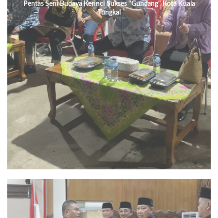
Pentas Seni Budaya Kerinci Sukses "Guncang" Kota Kuala
Tungkal