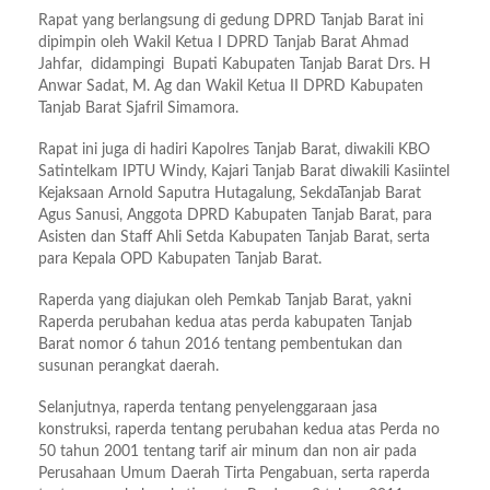
Rapat yang berlangsung di gedung DPRD Tanjab Barat ini
dipimpin oleh Wakil Ketua I DPRD Tanjab Barat Ahmad
Jahfar, didampingi Bupati Kabupaten Tanjab Barat Drs. H
Anwar Sadat, M. Ag dan Wakil Ketua II DPRD Kabupaten
Tanjab Barat Sjafril Simamora.
Rapat ini juga di hadiri Kapolres Tanjab Barat, diwakili KBO
Satintelkam IPTU Windy, Kajari Tanjab Barat diwakili Kasiintel
Kejaksaan Arnold Saputra Hutagalung, SekdaTanjab Barat
Agus Sanusi, Anggota DPRD Kabupaten Tanjab Barat, para
Asisten dan Staff Ahli Setda Kabupaten Tanjab Barat, serta
para Kepala OPD Kabupaten Tanjab Barat.
Raperda yang diajukan oleh Pemkab Tanjab Barat, yakni
Raperda perubahan kedua atas perda kabupaten Tanjab
Barat nomor 6 tahun 2016 tentang pembentukan dan
susunan perangkat daerah.
Selanjutnya, raperda tentang penyelenggaraan jasa
konstruksi, raperda tentang perubahan kedua atas Perda no
50 tahun 2001 tentang tarif air minum dan non air pada
Perusahaan Umum Daerah Tirta Pengabuan, serta raperda