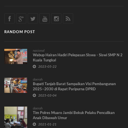
RANDOM POST
nasional
Wabup Hairan Hadiri Pelepasan SIswa - Siswi SMP N 2
Kuala Tungkal
2023-05-22
daerah
Bupati Tanjab Barat Sampaikan Visi Pembangunan
2025–2030 di Rapat Paripurna DPRD
2025-03-04
daerah
Tim Polres Muaro Jambi Bekuk Pelaku Penculikan
Anak Dibawah Umur
2021-01-21