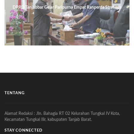
DPRD Tanjabbar Gelar Paripurna Empat Ranperda Strategis
TENTANG
Alamat Redaksi : Jln. Bahagia RT 02 Kelurahan Tungkal IV Kota,
Kecamatan Tungkal Ilir, kabupaten Tanjab Barat.
STAY CONNECTED