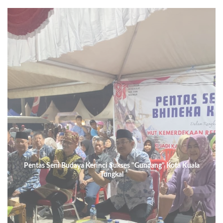
Pentas Seni Budaya Kerinci Sukses "Guncang" Kota Kuala
Tungkal