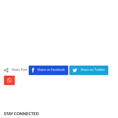
Share Post
Share on Facebook
Share on Twitter
STAY CONNECTED