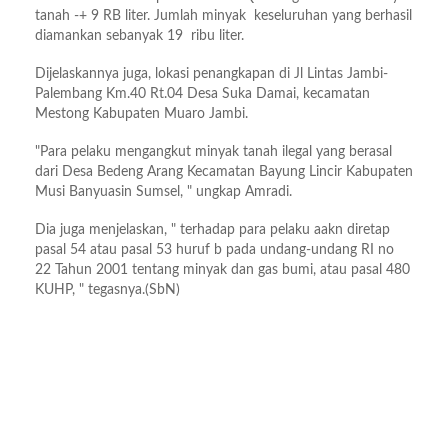
tanah -+ 9 RB liter. Jumlah minyak keseluruhan yang berhasil
diamankan sebanyak 19 ribu liter.
Dijelaskannya juga, lokasi penangkapan di Jl Lintas Jambi-
Palembang Km.40 Rt.04 Desa Suka Damai, kecamatan
Mestong Kabupaten Muaro Jambi.
"Para pelaku mengangkut minyak tanah ilegal yang berasal
dari Desa Bedeng Arang Kecamatan Bayung Lincir Kabupaten
Musi Banyuasin Sumsel, " ungkap Amradi.
Dia juga menjelaskan, " terhadap para pelaku aakn diretap
pasal 54 atau pasal 53 huruf b pada undang-undang RI no
22 Tahun 2001 tentang minyak dan gas bumi, atau pasal 480
KUHP, " tegasnya.(SbN)