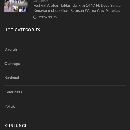
komunitas
Festival Arakan Takbir Idul Fitri 1447 H, Desa Sungai
Kepayang di saksikan Ratusan Warga Yang Antusias
Memeriahkan.
2026-03-19
HOT CATEGORIES
Daerah
Olahraga
Nasional
Komunitas
Politik
KUNJUNGI