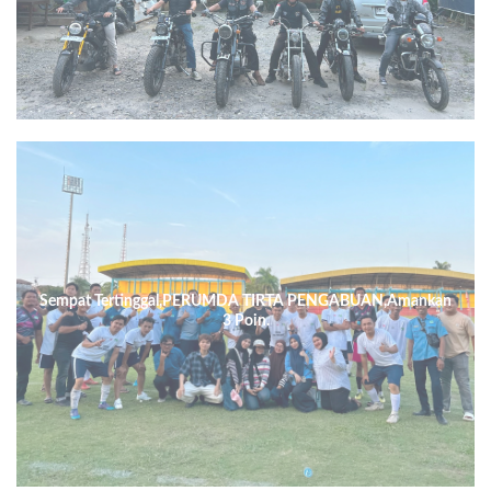
Sempat Tertinggal,PERUMDA TIRTA PENGABUAN,Amankan
3 Poin.