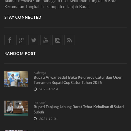
Alamat Redaksi : Jln. Bahagia RT 02 Kelurahan Tungkal IV Kota,
Kecamatan Tungkal Ilir, kabupaten Tanjab Barat.
STAY CONNECTED
RANDOM POST
olahraga
Bupati Anwar Sadat Buka Kejurprov Catur dan Open
Turnamen Bupati Cup Catur Tahun 2025
2025-10-14
nasional
Bupati Tanjung Jabung Barat Tebar Kebaikan di Safari
Subuh
2024-12-01