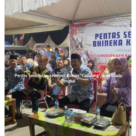
Pentas Seni Budaya Kerinci Sukses "Guncang" Kota Kuala
Tungkal