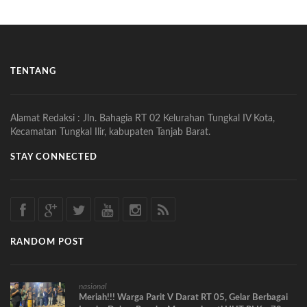
TENTANG
Alamat Redaksi : Jln. Bahagia RT 02 Kelurahan Tungkal IV Kota,
Kecamatan Tungkal Ilir, kabupaten Tanjab Barat.
STAY CONNECTED
RANDOM POST
nasional
Meriah!!! Warga Parit V Darat RT 05, Gelar Berbagai