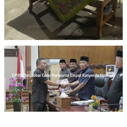
DPRD Tanjabbar Gelar Paripurna Empat Ranperda Strategis