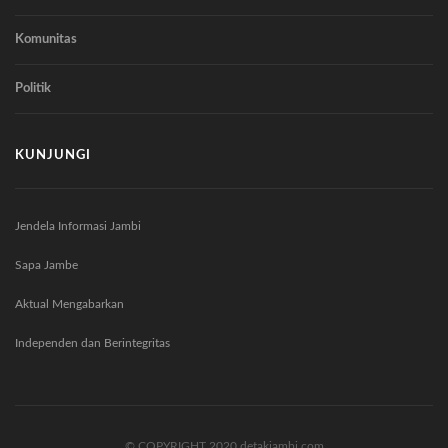
Komunitas
Politik
KUNJUNGI
Jendela Informasi Jambi
Sapa Jambe
Aktual Mengabarkan
Independen dan Berintegritas
© COPYRIGHT 2020 detakjambi.com