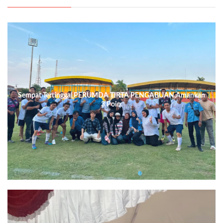
Sempat Tertinggal,PERUMDA TIRTA PENGABUAN,Amankan
3 Poin.