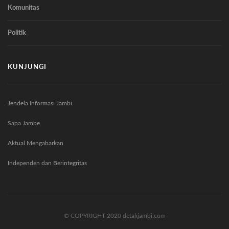
Komunitas
Politik
KUNJUNGI
Jendela Informasi Jambi
Sapa Jambe
Aktual Mengabarkan
Independen dan Berintegritas
© COPYRIGHT 2020 detakjambi.com