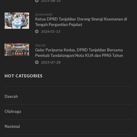
2025-08-10
pemerintah
Ketua DPRD Tanjabbar Dorong Sinergi Keamanan di
Tengah Pergantian Pejabat
2026-01-13
daerah
Gelar Paripurna Kedua, DPRD Tanjabbar Bersama
Pemkab Tandatangani Nota KUA dan PPAS Tahun
2026
2025-07-28
HOT CATEGORIES
Daerah
Olahraga
Nasional