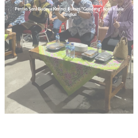
Pentas Seni Budaya Kerinci Sukses "Guncang" Kota Kuala
Tungkal