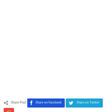
Share Post
Share on Facebook
Share on Twitter