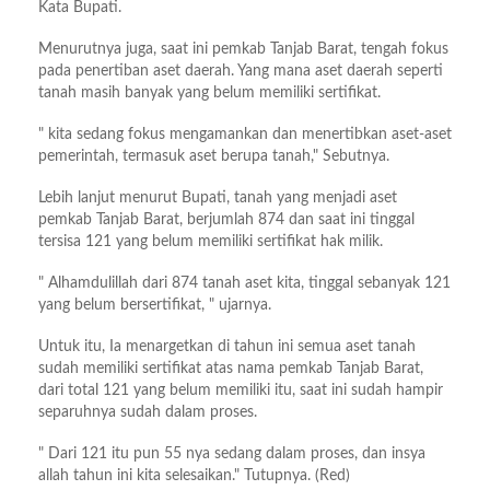
Kata Bupati.
Menurutnya juga, saat ini pemkab Tanjab Barat, tengah fokus
pada penertiban aset daerah. Yang mana aset daerah seperti
tanah masih banyak yang belum memiliki sertifikat.
" kita sedang fokus mengamankan dan menertibkan aset-aset
pemerintah, termasuk aset berupa tanah," Sebutnya.
Lebih lanjut menurut Bupati, tanah yang menjadi aset
pemkab Tanjab Barat, berjumlah 874 dan saat ini tinggal
tersisa 121 yang belum memiliki sertifikat hak milik.
" Alhamdulillah dari 874 tanah aset kita, tinggal sebanyak 121
yang belum bersertifikat, " ujarnya.
Untuk itu, Ia menargetkan di tahun ini semua aset tanah
sudah memiliki sertifikat atas nama pemkab Tanjab Barat,
dari total 121 yang belum memiliki itu, saat ini sudah hampir
separuhnya sudah dalam proses.
" Dari 121 itu pun 55 nya sedang dalam proses, dan insya
allah tahun ini kita selesaikan." Tutupnya. (Red)