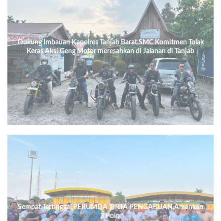
Dukung Imbauan Kapolres Tanjab Barat,SMC Komitmen Tolak
Keras Aksi Geng Motor meresahkan di Jalanan di Tanjab
Barat.
Sempat Tertinggal,PERUMDA TIRTA PENGABUAN,Amankan
3 Poin.