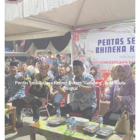
Pentas Seni Budaya Kerinci Sukses "Guncang" Kota Kuala
Tungkal