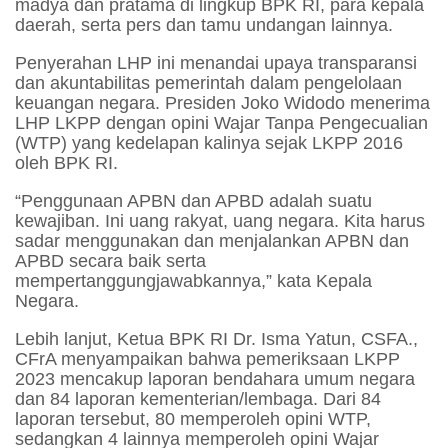
madya dan pratama di lingkup BPK RI, para kepala
daerah, serta pers dan tamu undangan lainnya.
Penyerahan LHP ini menandai upaya transparansi
dan akuntabilitas pemerintah dalam pengelolaan
keuangan negara. Presiden Joko Widodo menerima
LHP LKPP dengan opini Wajar Tanpa Pengecualian
(WTP) yang kedelapan kalinya sejak LKPP 2016
oleh BPK RI.
“Penggunaan APBN dan APBD adalah suatu
kewajiban. Ini uang rakyat, uang negara. Kita harus
sadar menggunakan dan menjalankan APBN dan
APBD secara baik serta
mempertanggungjawabkannya,” kata Kepala
Negara.
Lebih lanjut, Ketua BPK RI Dr. Isma Yatun, CSFA.,
CFrA menyampaikan bahwa pemeriksaan LKPP
2023 mencakup laporan bendahara umum negara
dan 84 laporan kementerian/lembaga. Dari 84
laporan tersebut, 80 memperoleh opini WTP,
sedangkan 4 lainnya memperoleh opini Wajar