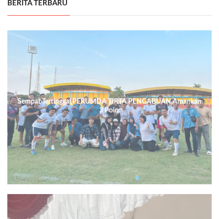
BERITA TERBARU
Sempat Tertinggal,PERUMDA TIRTA PENGABUAN,Amankan
3 Poin.