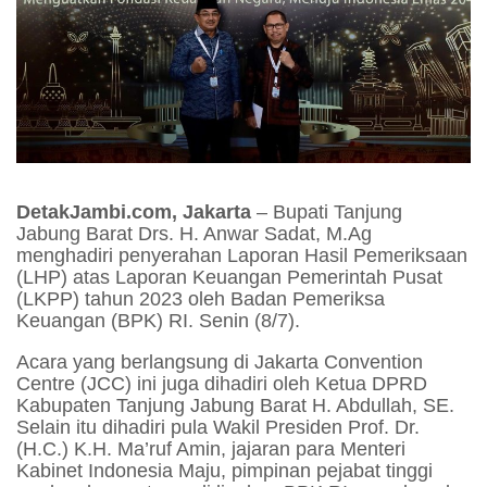
DetakJambi.com, Jakarta
– Bupati Tanjung
Jabung Barat Drs. H. Anwar Sadat, M.Ag
menghadiri penyerahan Laporan Hasil Pemeriksaan
(LHP) atas Laporan Keuangan Pemerintah Pusat
(LKPP) tahun 2023 oleh Badan Pemeriksa
Keuangan (BPK) RI. Senin (8/7).
Acara yang berlangsung di Jakarta Convention
Centre (JCC) ini juga dihadiri oleh Ketua DPRD
Kabupaten Tanjung Jabung Barat H. Abdullah, SE.
Selain itu dihadiri pula Wakil Presiden Prof. Dr.
(H.C.) K.H. Ma’ruf Amin, jajaran para Menteri
Kabinet Indonesia Maju, pimpinan pejabat tinggi