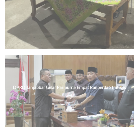
DPRD Tanjabbar Gelar Paripurna Empat Ranperda Strategis