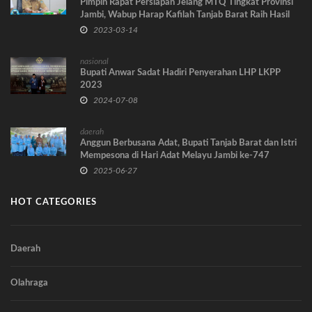
Pimpin Rapat Persiapan Jelang MTQ Tingkat Provinsi
Jambi, Wabup Harap Kafilah Tanjab Barat Raih Hasil
Terbaik
2023-03-14
nasional
Bupati Anwar Sadat Hadiri Penyerahan LHP LKPP
2023
2024-07-08
daerah
Anggun Berbusana Adat, Bupati Tanjab Barat dan Istri
Mempesona di Hari Adat Melayu Jambi ke-747
2025-06-27
HOT CATEGORIES
Daerah
Olahraga