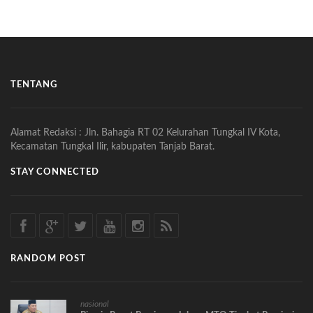
TENTANG
Alamat Redaksi : Jln. Bahagia RT 02 Kelurahan Tungkal IV Kota,
Kecamatan Tungkal Ilir, kabupaten Tanjab Barat.
STAY CONNECTED
RANDOM POST
nasional