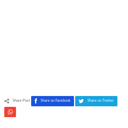
Share Post
Share on Facebook
Share on Twitter