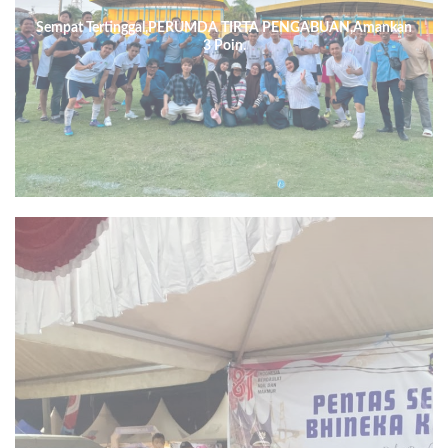
Sempat Tertinggal,PERUMDA TIRTA PENGABUAN,Amankan
3 Poin.