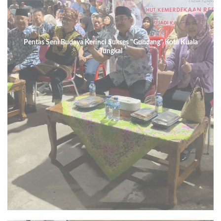
Pentas Seni Budaya Kerinci Sukses "Guncang" Kota Kuala
Tungkal