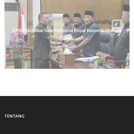
DPRD Tanjabbar Gelar Paripurna Empat Ranperda Strategis
TENTANG