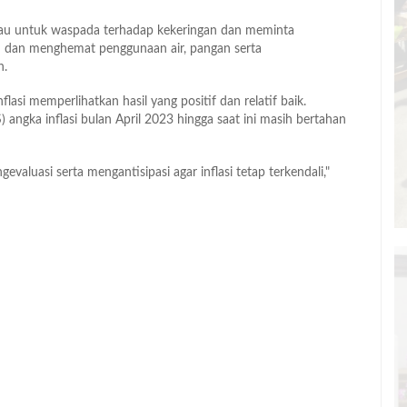
au untuk waspada terhadap kekeringan dan meminta
ah dan menghemat penggunaan air, pangan serta
n.
si memperlihatkan hasil yang positif dan relatif baik.
S) angka inflasi bulan April 2023 hingga saat ini masih bertahan
valuasi serta mengantisipasi agar inflasi tetap terkendali,"