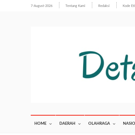
7-August-2026
Tentang Kami
Redaksi
Kode Et
HOME
DAERAH
OLAHRAGA
NASI