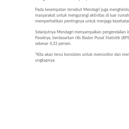
Pada kesempatan tersebut Mendagri juga menghimb
masyarakat untuk mengurangi aktivitas di luar rum
memperhatikan pentingnya untuk menjaga kesehata
Selanjutnya Mendagri menyampaikan pengendalian infla
Pasalnya, berdasarkan rilis Badan Pusat Statistik (BP
sebesar 4,33 persen.
"Kita akan terus konsisten untuk memonitor dan menge
ungkapnya.