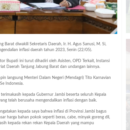
 Barat diwakili Sekretaris Daerah, Ir. H. Agus Sanusi, M. Si,
gendalian inflasi daerah tahun 2023, Senin (22/05).
or Bupati ini turut dihadiri oleh Asisten, OPD Terkait, Instansi
tariat Daerah Tanjung Jabung Barat dan undangan lainnya.
pimpin langsung Menteri Dalam Negeri (Mendagri) Tito Karnavian
 Se Indonesia.
 terimakasih kepada Gubernur Jambi beserta seluruh Kepala
ang telah berusaha mengendalikan inflasi dengan baik.
ngatakan kepada saya bahwa inflasi di Provinsi Jambi bagus
sar harga bahan pokok seperti beras, cabe, minyak goreng dll,
kasih kepada rekan rekan Kepala Daerah yang mampu