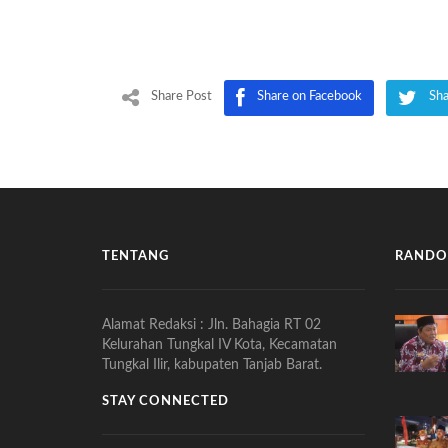
Share Post
Share on Facebook
Sha
TENTANG
RANDO
Alamat Redaksi : Jln. Bahagia RT 02
Kelurahan Tungkal IV Kota, Kecamatan
Tungkal Ilir, kabupaten Tanjab Barat.
STAY CONNECTED