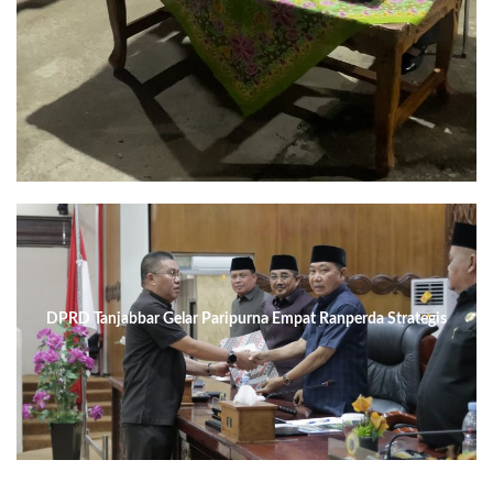
DPRD Tanjabbar Gelar Paripurna Empat Ranperda Strategis