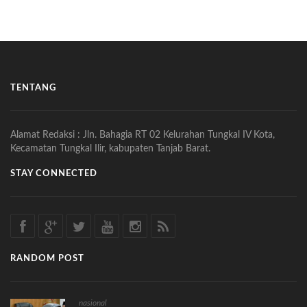
TENTANG
Alamat Redaksi : Jln. Bahagia RT 02 Kelurahan Tungkal IV Kota,
Kecamatan Tungkal Ilir, kabupaten Tanjab Barat.
STAY CONNECTED
RANDOM POST
nasional