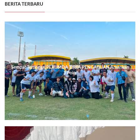
BERITA TERBARU
Sempat Tertinggal,PERUMDA TIRTA PENGABUAN,Amankan
3 Poin.