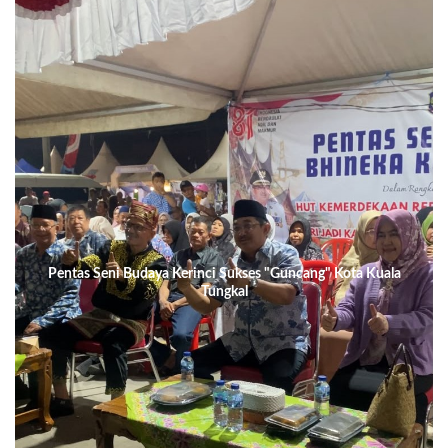
Pentas Seni Budaya Kerinci Sukses "Guncang" Kota Kuala
Tungkal