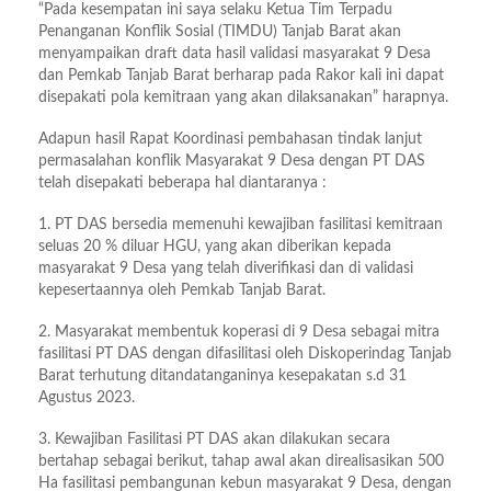
“Pada kesempatan ini saya selaku Ketua Tim Terpadu
Penanganan Konflik Sosial (TIMDU) Tanjab Barat akan
menyampaikan draft data hasil validasi masyarakat 9 Desa
dan Pemkab Tanjab Barat berharap pada Rakor kali ini dapat
disepakati pola kemitraan yang akan dilaksanakan” harapnya.
Adapun hasil Rapat Koordinasi pembahasan tindak lanjut
permasalahan konflik Masyarakat 9 Desa dengan PT DAS
telah disepakati beberapa hal diantaranya :
1. PT DAS bersedia memenuhi kewajiban fasilitasi kemitraan
seluas 20 % diluar HGU, yang akan diberikan kepada
masyarakat 9 Desa yang telah diverifikasi dan di validasi
kepesertaannya oleh Pemkab Tanjab Barat.
2. Masyarakat membentuk koperasi di 9 Desa sebagai mitra
fasilitasi PT DAS dengan difasilitasi oleh Diskoperindag Tanjab
Barat terhutung ditandatanganinya kesepakatan s.d 31
Agustus 2023.
3. Kewajiban Fasilitasi PT DAS akan dilakukan secara
bertahap sebagai berikut, tahap awal akan direalisasikan 500
Ha fasilitasi pembangunan kebun masyarakat 9 Desa, dengan