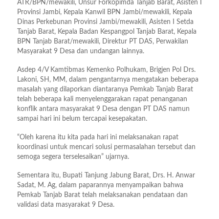
ATR/BPN/mewakili, Unsur Forkopimda Tanjab Barat, Asisten I
Provinsi Jambi, Kepala Kanwil BPN Jambi/mewakili, Kepala
Dinas Perkebunan Provinsi Jambi/mewakili, Asisten I Setda
Tanjab Barat, Kepala Badan Kespangpol Tanjab Barat, Kepala
BPN Tanjab Barat/mewakili, Direktur PT DAS, Perwakilan
Masyarakat 9 Desa dan undangan lainnya.
Asdep 4/V Kamtibmas Kemenko Polhukam, Brigjen Pol Drs.
Lakoni, SH, MM, dalam pengantarnya mengatakan beberapa
masalah yang dilaporkan diantaranya Pemkab Tanjab Barat
telah beberapa kali menyelenggarakan rapat penanganan
konflik antara masyarakat 9 Desa dengan PT DAS namun
sampai hari ini belum tercapai kesepakatan.
“Oleh karena itu kita pada hari ini melaksanakan rapat
koordinasi untuk mencari solusi permasalahan tersebut dan
semoga segera terselesaikan” ujarnya.
Sementara itu, Bupati Tanjung Jabung Barat, Drs. H. Anwar
Sadat, M. Ag, dalam paparannya menyampaikan bahwa
Pemkab Tanjab Barat telah melaksanakan pendataan dan
validasi data masyarakat 9 Desa.