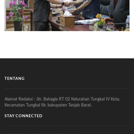
TENTANG
Alamat Redaksi : Jln. Bahagia RT 02 Kelurahan Tungkal IV Kota,
Kecamatan Tungkal Ilir, kabupaten Tanjab Barat.
STAY CONNECTED