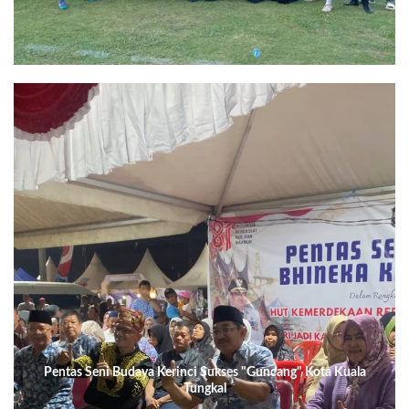
Pentas Seni Budaya Kerinci Sukses "Guncang" Kota Kuala
Tungkal