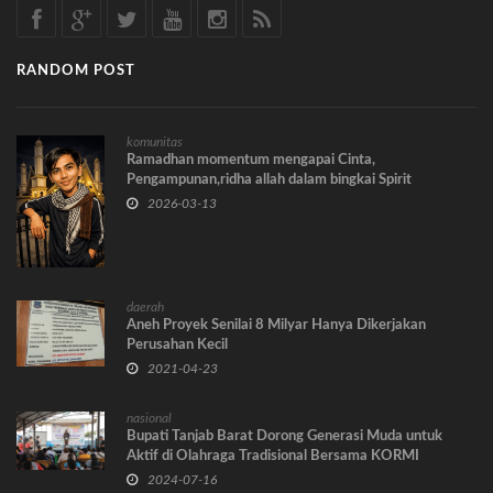
RANDOM POST
komunitas
Ramadhan momentum mengapai Cinta,
Pengampunan,ridha allah dalam bingkai Spirit
perjuangan umat.
2026-03-13
daerah
Aneh Proyek Senilai 8 Milyar Hanya Dikerjakan
Perusahan Kecil
2021-04-23
nasional
Bupati Tanjab Barat Dorong Generasi Muda untuk
Aktif di Olahraga Tradisional Bersama KORMI
2024-07-16