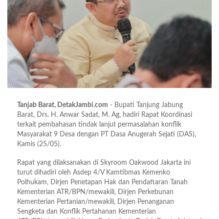
Tanjab Barat, DetakJambi.com
- Bupati Tanjung Jabung
Barat, Drs. H. Anwar Sadat, M. Ag, hadiri Rapat Koordinasi
terkait pembahasan tindak lanjut permasalahan konflik
Masyarakat 9 Desa dengan PT Dasa Anugerah Sejati (DAS),
Kamis (25/05).
Rapat yang dilaksanakan di Skyroom Oakwood Jakarta ini
turut dihadiri oleh Asdep 4/V Kamtibmas Kemenko
Polhukam, Dirjen Penetapan Hak dan Pendaftaran Tanah
Kementerian ATR/BPN/mewakili, Dirjen Perkebunan
Kementerian Pertanian/mewakili, Dirjen Penanganan
Sengketa dan Konflik Pertahanan Kementerian