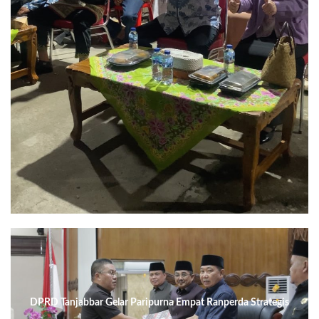
DPRD Tanjabbar Gelar Paripurna Empat Ranperda Strategis