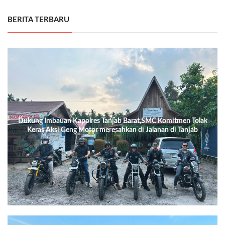
BERITA TERBARU
Dukung Imbauan Kapolres Tanjab Barat,SMC Komitmen Tolak
Keras Aksi Geng Motor meresahkan di Jalanan di Tanjab
Barat.