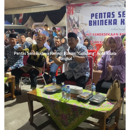
Pentas Seni Budaya Kerinci Sukses "Guncang" Kota Kuala
Tungkal