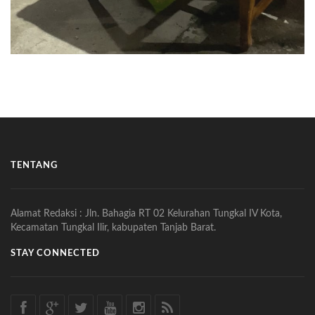
TENTANG
Alamat Redaksi : Jln. Bahagia RT 02 Kelurahan Tungkal IV Kota,
Kecamatan Tungkal Ilir, kabupaten Tanjab Barat.
STAY CONNECTED