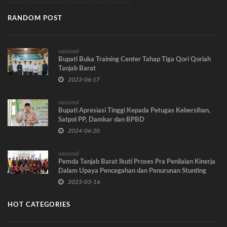
RANDOM POST
nasional
Bupati Buka Training Center Tahap Tiga Qori Qoriah
Tanjab Barat
2023-06-17
nasional
Bupati Apresiasi Tinggi Kepada Petugas Kebersihan,
Satpol PP, Damkar dan BPBD
2024-06-20
nasional
Pemda Tanjab Barat Ikuti Proses Pra Penilaian Kinerja
Dalam Upaya Pencegahan dan Penurunan Stunting
2023-03-16
HOT CATEGORIES