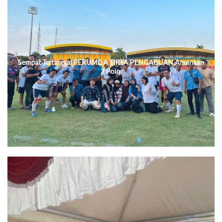
Sempat Tertinggal,PERUMDA TIRTA PENGABUAN,Amankan
3 Poin.