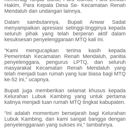
Hakim, Para Kepala Desa Se- Kecamatan Renah
Mendaluh dan undangan lainnya.
Dalam sambutannya, Bupati Anwar Sadat
menyampaikan apresiasi setinggi-tingginya kepada
seluruh pihak yang telah berperan aktif dalam
kesuksesan penyelenggaraan MTQ kali ini.
"Kami mengucapkan terima kasih kepada
Pemerintah Kecamatan Renah Mendaluh, panitia
penyelenggara, pengurus LPTQ, dan seluruh
masyarakat Kecamatan Renah Mendaluh yang
telah menjadi tuan rumah yang luar biasa bagi MTQ
ke-52 ini,” ucapnya.
Bupati juga memberikan selamat khusus kepada
Kelurahan Lubuk Kambing yang untuk pertama
kalinya menjadi tuan rumah MTQ tingkat kabupaten.
"Ini adalah momentum bersejarah bagi Kelurahan
Lubuk Kambing, dan kami sangat bangga dengan
penyelenggaraan yang sukses ini,” tambahnya.