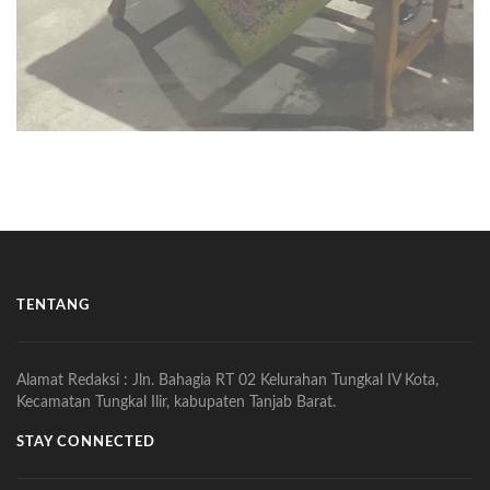
TENTANG
Alamat Redaksi : Jln. Bahagia RT 02 Kelurahan Tungkal IV Kota,
Kecamatan Tungkal Ilir, kabupaten Tanjab Barat.
STAY CONNECTED