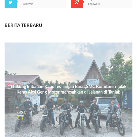
Followers
Followers
BERITA TERBARU
Dukung Imbauan Kapolres Tanjab Barat,SMC Komitmen Tolak
Keras Aksi Geng Motor meresahkan di Jalanan di Tanjab
Barat.