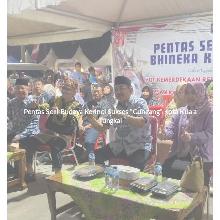
Pentas Seni Budaya Kerinci Sukses "Guncang" Kota Kuala
Tungkal