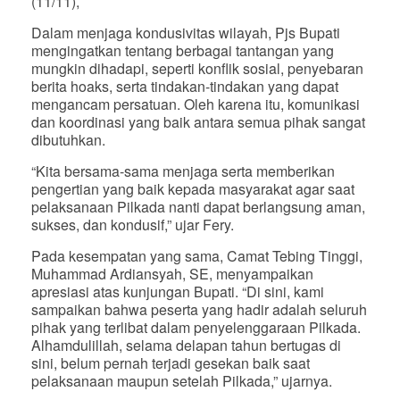
(11/11),
Dalam menjaga kondusivitas wilayah, Pjs Bupati
mengingatkan tentang berbagai tantangan yang
mungkin dihadapi, seperti konflik sosial, penyebaran
berita hoaks, serta tindakan-tindakan yang dapat
mengancam persatuan. Oleh karena itu, komunikasi
dan koordinasi yang baik antara semua pihak sangat
dibutuhkan.
“Kita bersama-sama menjaga serta memberikan
pengertian yang baik kepada masyarakat agar saat
pelaksanaan Pilkada nanti dapat berlangsung aman,
sukses, dan kondusif,” ujar Fery.
Pada kesempatan yang sama, Camat Tebing Tinggi,
Muhammad Ardiansyah, SE, menyampaikan
apresiasi atas kunjungan Bupati. “Di sini, kami
sampaikan bahwa peserta yang hadir adalah seluruh
pihak yang terlibat dalam penyelenggaraan Pilkada.
Alhamdulillah, selama delapan tahun bertugas di
sini, belum pernah terjadi gesekan baik saat
pelaksanaan maupun setelah Pilkada,” ujarnya.