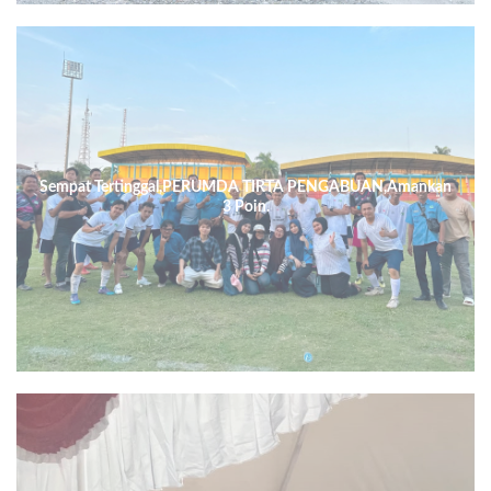
Sempat Tertinggal,PERUMDA TIRTA PENGABUAN,Amankan
3 Poin.