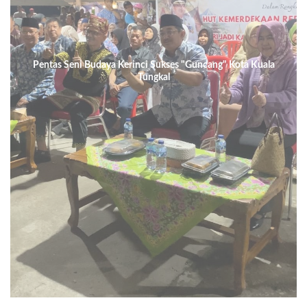
Pentas Seni Budaya Kerinci Sukses "Guncang" Kota Kuala
Tungkal