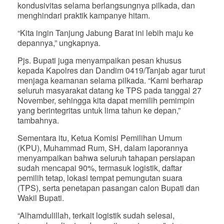
kondusivitas selama berlangsungnya pilkada, dan
menghindari praktik kampanye hitam.
“Kita ingin Tanjung Jabung Barat ini lebih maju ke
depannya,” ungkapnya.
Pjs. Bupati juga menyampaikan pesan khusus
kepada Kapolres dan Dandim 0419/Tanjab agar turut
menjaga keamanan selama pilkada. “Kami berharap
seluruh masyarakat datang ke TPS pada tanggal 27
November, sehingga kita dapat memilih pemimpin
yang berintegritas untuk lima tahun ke depan,”
tambahnya.
Sementara itu, Ketua Komisi Pemilihan Umum
(KPU), Muhammad Rum, SH, dalam laporannya
menyampaikan bahwa seluruh tahapan persiapan
sudah mencapai 90%, termasuk logistik, daftar
pemilih tetap, lokasi tempat pemungutan suara
(TPS), serta penetapan pasangan calon Bupati dan
Wakil Bupati.
“Alhamdulillah, terkait logistik sudah selesai,