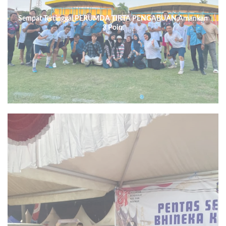
Sempat Tertinggal,PERUMDA TIRTA PENGABUAN,Amankan
3 Poin.