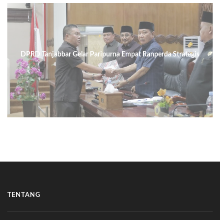
DPRD Tanjabbar Gelar Paripurna Empat Ranperda Strategis
TENTANG