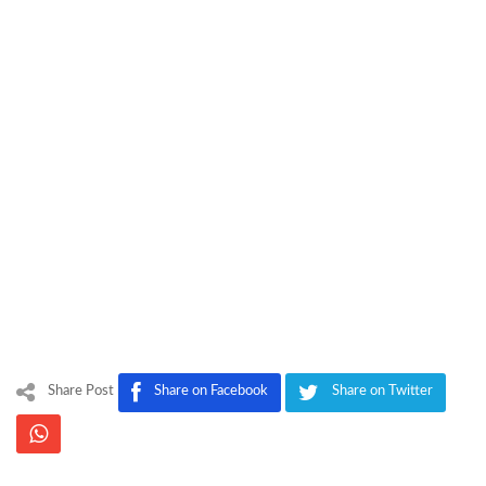
Share Post
Share on Facebook
Share on Twitter