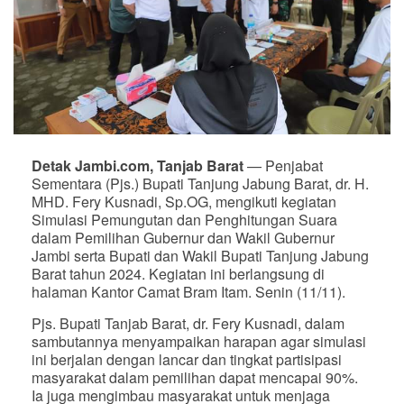
Detak Jambi.com, Tanjab Barat
— Penjabat
Sementara (Pjs.) Bupati Tanjung Jabung Barat, dr. H.
MHD. Fery Kusnadi, Sp.OG, mengikuti kegiatan
Simulasi Pemungutan dan Penghitungan Suara
dalam Pemilihan Gubernur dan Wakil Gubernur
Jambi serta Bupati dan Wakil Bupati Tanjung Jabung
Barat tahun 2024. Kegiatan ini berlangsung di
halaman Kantor Camat Bram Itam. Senin (11/11).
Pjs. Bupati Tanjab Barat, dr. Fery Kusnadi, dalam
sambutannya menyampaikan harapan agar simulasi
ini berjalan dengan lancar dan tingkat partisipasi
masyarakat dalam pemilihan dapat mencapai 90%.
Ia juga mengimbau masyarakat untuk menjaga