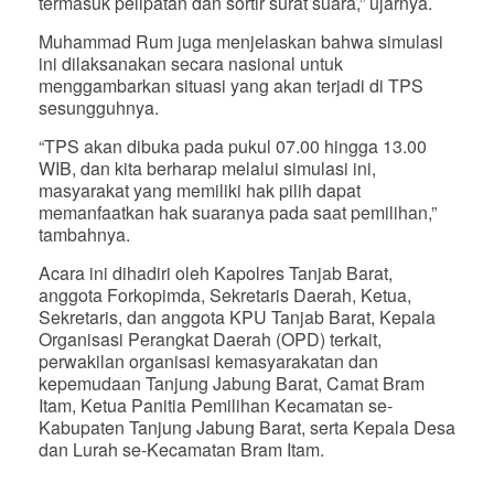
termasuk pelipatan dan sortir surat suara,” ujarnya.
Muhammad Rum juga menjelaskan bahwa simulasi
ini dilaksanakan secara nasional untuk
menggambarkan situasi yang akan terjadi di TPS
sesungguhnya.
“TPS akan dibuka pada pukul 07.00 hingga 13.00
WIB, dan kita berharap melalui simulasi ini,
masyarakat yang memiliki hak pilih dapat
memanfaatkan hak suaranya pada saat pemilihan,”
tambahnya.
Acara ini dihadiri oleh Kapolres Tanjab Barat,
anggota Forkopimda, Sekretaris Daerah, Ketua,
Sekretaris, dan anggota KPU Tanjab Barat, Kepala
Organisasi Perangkat Daerah (OPD) terkait,
perwakilan organisasi kemasyarakatan dan
kepemudaan Tanjung Jabung Barat, Camat Bram
Itam, Ketua Panitia Pemilihan Kecamatan se-
Kabupaten Tanjung Jabung Barat, serta Kepala Desa
dan Lurah se-Kecamatan Bram Itam.